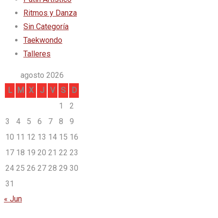
Ritmos y Danza
Sin Categoría
Taekwondo
Talleres
agosto 2026
L
M
X
J
V
S
D
1
2
3
4
5
6
7
8
9
10
11
12
13
14
15
16
17
18
19
20
21
22
23
24
25
26
27
28
29
30
31
« Jun