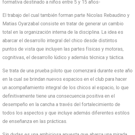
formativa destinado a niños entre 5 y 15 años-
El trabajo del cual también forman parte Nicolas Rebaudino y
Matias Oyarzabal consiste en tratar de generar un cambio
total en la organización interna de la disciplina. La idea es
abarcar el desarrollo integral del chico desde distintos
puntos de vista que incluyen las partes físicas y motoras,
cognitivas, el desarrollo lúdico y además técnica y táctica.
Se trata de una prueba piloto que comenzará durante este año
en la cual se brindan nuevos espacios en el club para hacer
un acompañamiento integral de los chicos al espacio, lo que
definitivamente tiene una consecuencia positiva en el
desempeño en la cancha a través del fortalecimiento de
todos los aspectos y que incluye además diferentes estilos
de enseñanza en las prácticas.
Sin dudas es una ambiciosa apuesta que abarca una mirada