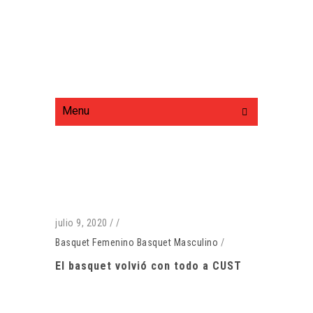
Menu
julio 9, 2020
/
/
Basquet Femenino
Basquet Masculino
/
El basquet volvió con todo a CUST