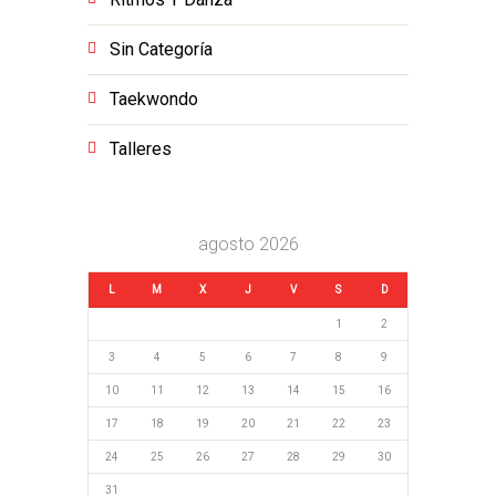
Sin Categoría
Taekwondo
Talleres
agosto 2026
L
M
X
J
V
S
D
1
2
3
4
5
6
7
8
9
10
11
12
13
14
15
16
17
18
19
20
21
22
23
24
25
26
27
28
29
30
31