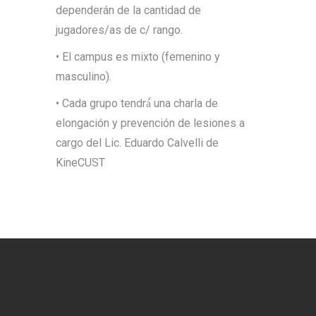
dependerán de la cantidad de
jugadores/as de c/ rango.
• El campus es mixto (femenino y
masculino).
• Cada grupo tendrá́ una charla de
elongación y prevención de lesiones a
cargo del Lic. Eduardo Calvelli de
KineCUST