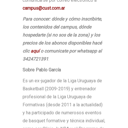
comunicarse por correo electrónico a
campus@cust.com.ar
Para conocer: dónde y cómo inscribirte,
los contenidos del campus, dónde
hospedarte (si no sos de la zona) y los
precios de los abonos disponibles hacé
clic
aquí
o comunicate por whatsapp al
3424721391
.
Sobre Pablo García
Es un ex-jugador de la Liga Uruguaya de
Basketball (2009-2019) y entrenador
profesional de la Liga Uruguaya de
Formativas (desde 2011 a la actualidad)
y ha participado de numerosos eventos
de basquet formative y técnica individual,