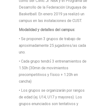
como ser Clinic Jr. NBA y el Programa de
Desarrollo de la Federación Uruguaya de
Basketball. En enero 2019 ya realizó un
campus en las instalaciones de CUST.
Modalidad y detalles del campus:
• Se proponen 3 grupos de trabajo de
aproximadamente 25 jugadores/as cada
uno.
• Cada grupo tendrá́ 3 entrenamientos de
1.50h (30min de movimientos
precompetitivos y físico + 1.20h en
cancha)
• Los grupos se organizarán por rangos
de edad (ej. U14, U17 y mayores). Los
grupos enunciados son tentativos y