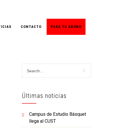
ICIAS
CONTACTO
PAGÁ TU ABONO
Últimas noticias
Campus de Estudio Básquet
llega al CUST