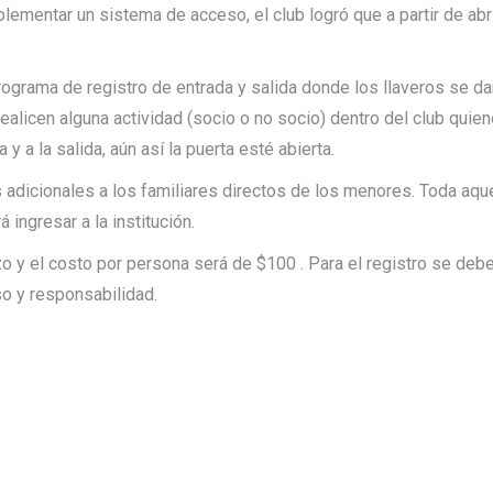
ementar un sistema de acceso, el club logró que a partir de abri
ograma de registro de entrada y salida donde los llaveros se da
ealicen alguna actividad (socio o no socio) dentro del club quie
y a la salida, aún así la puerta esté abierta.
adicionales a los familiares directos de los menores. Toda aque
 ingresar a la institución.
 y el costo por persona será de $100 . Para el registro se deb
so y responsabilidad.