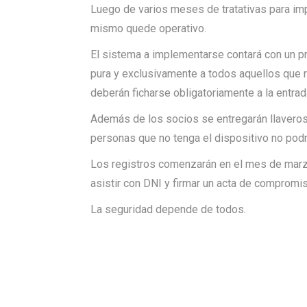
Luego de varios meses de tratativas para impl
mismo quede operativo.
El sistema a implementarse contará con un pr
pura y exclusivamente a todos aquellos que r
deberán ficharse obligatoriamente a la entrada 
Además de los socios se entregarán llaveros 
personas que no tenga el dispositivo no podrá
Los registros comenzarán en el mes de marzo
asistir con DNI y firmar un acta de compromi
La seguridad depende de todos.