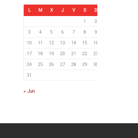
L
M
X
J
V
S
D
1
2
3
4
5
6
7
8
9
10
11
12
13
14
15
16
17
18
19
20
21
22
23
24
25
26
27
28
29
30
31
« Jun