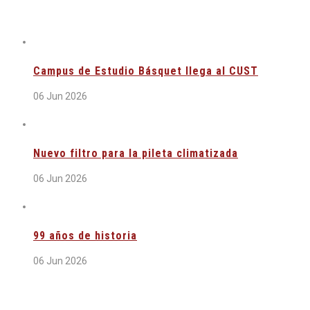
Últimas noticias
Campus de Estudio Básquet llega al CUST
06 Jun 2026
Nuevo filtro para la pileta climatizada
06 Jun 2026
99 años de historia
06 Jun 2026