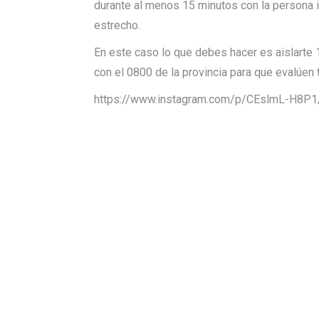
durante al menos 15 minutos con la persona i
estrecho.
En este caso lo que debes hacer es aislarte
con el 0800 de la provincia para que evalúen t
https://www.instagram.com/p/CEslmL-H8P1