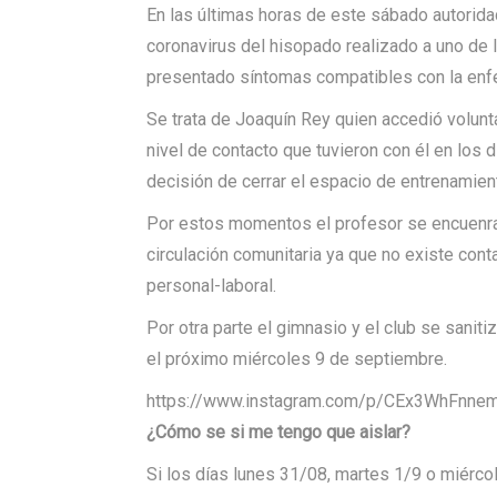
En las últimas horas de este sábado autorida
coronavirus del hisopado realizado a uno de
presentado síntomas compatibles con la en
Se trata de Joaquín Rey quien accedió volunt
nivel de contacto que tuvieron con él en los
decisión de cerrar el espacio de entrenamien
Por estos momentos el profesor se encuenra 
circulación comunitaria ya que no existe con
personal-laboral.
Por otra parte el gimnasio y el club se saniti
el próximo miércoles 9 de septiembre.
https://www.instagram.com/p/CEx3WhFnnem
¿Cómo se si me tengo que aislar?
Si los días lunes 31/08, martes 1/9 o miérco