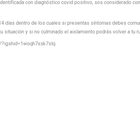
dentificada con diagnóstico covid positivo, sos considerado co
 14 días dentro de los cuales si presentas síntomas debes comu
u situación y si no culminado el aislamiento podrás volver a tu ru
/?igshid=1woqh7xsk7slq