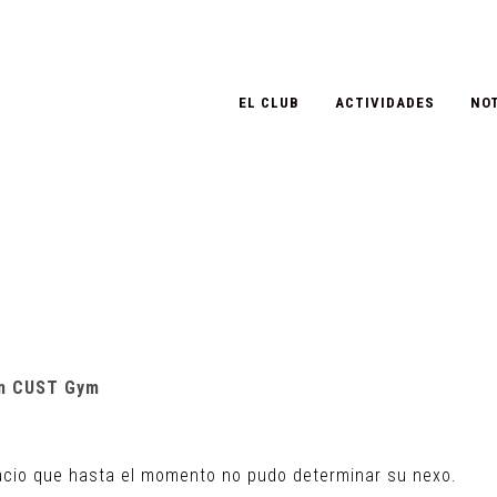
EL CLUB
ACTIVIDADES
NOT
en CUST Gym
pacio que hasta el momento no pudo determinar su nexo.