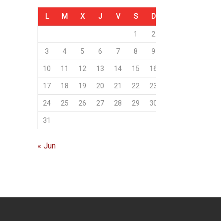
L
M
X
J
V
S
D
1
2
3
4
5
6
7
8
9
10
11
12
13
14
15
16
17
18
19
20
21
22
23
24
25
26
27
28
29
30
31
« Jun