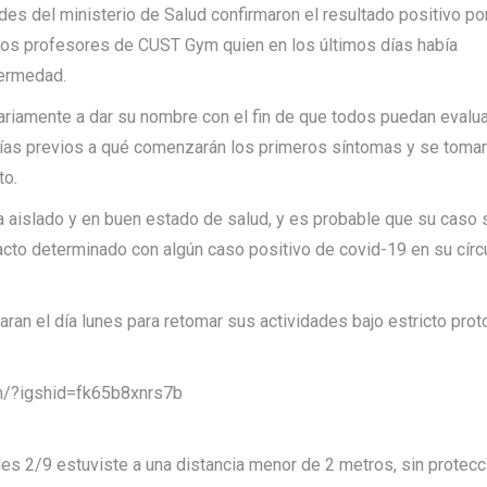
des del ministerio de Salud confirmaron el resultado positivo po
 los profesores de CUST Gym quien en los últimos días había
fermedad.
ariamente a dar su nombre con el fin de que todos puedan evalua
 días previos a qué comenzarán los primeros síntomas y se tomar
to.
aislado y en buen estado de salud, y es probable que su caso 
tacto determinado con algún caso positivo de covid-19 en su círc
zaran el día lunes para retomar sus actividades bajo estricto prot
/?igshid=fk65b8xnrs7b
les 2/9 estuviste a una distancia menor de 2 metros, sin protecc