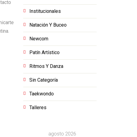
ntacto
Institucionales
nicarte
Natación Y Buceo
tina.
Newcom
Patín Artístico
Ritmos Y Danza
Sin Categoría
Taekwondo
Talleres
agosto 2026