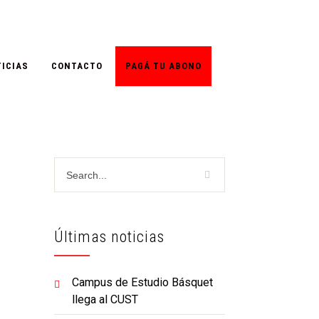
ICIAS
CONTACTO
PAGÁ TU ABONO
Últimas noticias
Campus de Estudio Básquet
llega al CUST