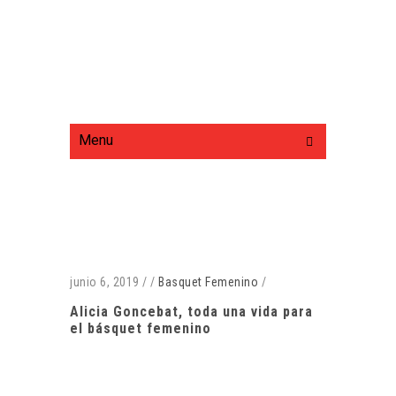
Menu
junio 6, 2019
/
/
Basquet Femenino
/
Alicia Goncebat, toda una vida para
el básquet femenino