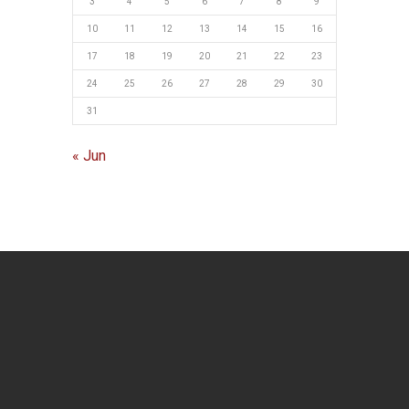
3
4
5
6
7
8
9
10
11
12
13
14
15
16
17
18
19
20
21
22
23
24
25
26
27
28
29
30
31
« Jun