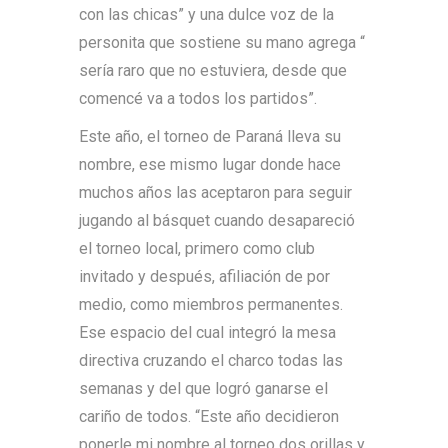
con las chicas” y una dulce voz de la
personita que sostiene su mano agrega “
sería raro que no estuviera, desde que
comencé va a todos los partidos”.
Este año, el torneo de Paraná lleva su
nombre, ese mismo lugar donde hace
muchos años las aceptaron para seguir
jugando al básquet cuando desapareció
el torneo local, primero como club
invitado y después, afiliación de por
medio, como miembros permanentes.
Ese espacio del cual integró la mesa
directiva cruzando el charco todas las
semanas y del que logró ganarse el
cariño de todos. “Este año decidieron
ponerle mi nombre al torneo dos orillas y